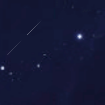
除了技术层面的培养外，心理素质和沟通技巧也是影响飞盘
运动表现的重要因素。在高强度竞争环境下，自我调节情绪
以及处理压力是每位选手必须掌握的重要课题。因此，加强
心理素质训练，对于保持冷静思考极为必要。
与此同时，在场上良好的沟通也至关重要。在快速变化的信
息传递情况下，及时准确地传达意图可以避免误解，提高配
合效率。例如，在进攻时，一声简单明了的指令就可能决定
是否能顺利得分。因此，通过平时训练加强这方面沟通技
巧，将大大提升整体团队运转效率。
综上所述，通过不断磨练心理素质及沟通能力，可以进一步
巩固团队内部联系，使得整支上海飞盘队能够在各种情况下
表现出色，实现最佳竞技状态。
总结：