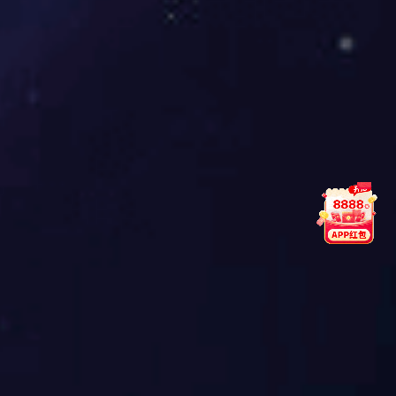
认识
hth·华体
产品汇总
企业文化
服务宗旨
咨询
hth华体